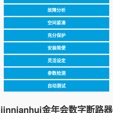
故障分析
空间紧凑
充分保护
安装简便
灵活设定
参数检测
自动测试
jinnianhui金年会数字断路器