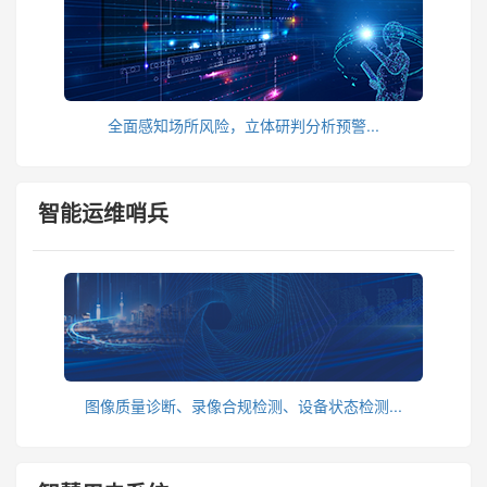
全面感知场所风险，立体研判分析预警...
智能运维哨兵
图像质量诊断、录像合规检测、设备状态检测...