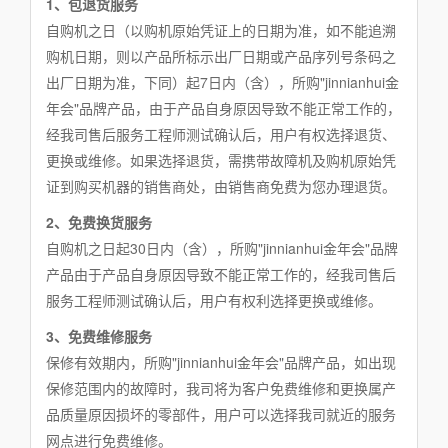
1、包退货服务
自购机之日（以购机原始凭证上的日期为准，如不能追溯
购机日期，则以产品所标示出厂日期或产品序列号条码之
出厂日期为准，下同）起7日内（含），所购"jinnianhui金
年会"品牌产品，由于产品自身原因导致不能正常工作的，
经我司售后服务工程师测试确认后，用户有权选择退货、
更换或维修。如果选择退货，需携带故障机及购机原始凭
证到购买机器的销售商处，由销售商免费为您办理退货。
2、免费换货服务
自购机之日起30日内（含），所购"jinnianhui金年会"品牌
产品由于产品自身原因导致不能正常工作的，经我司售后
服务工程师测试确认后，用户有权利选择更换或维修。
3、免费维修服务
保修有效期内，所购"jinnianhui金年会"品牌产品，如出现
保修范围内的故障时，我司将为客户免费维修和更换属产
品质量原因损坏的零部件，用户可以选择我司就近的服务
网点进行免费维修。