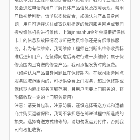
员会通过电话向用户了解具体产品信息及故障表现，帮用
户做初步判断，请予以积极配合；如确认为产品自身问
题，用户可选择送往或寄送到指定的我司服务网点或我司
授权维修机构进行维修，上海jinnianhui金年会将根据保修
卡上的信息及故障情况诊断是免费维修还是有偿维修服
务，若为有偿维修，我司维修工程师在判断出维修收费标
准后通知用户，在征得同意后再进行进一步维修；属于保
修范围内且寄送的修复产品，我司承担发货时的运费。
（如确认为产品自身问题且在保修期内，在我司服务网点
服务区域范围内的，可提供免费上门服务，超过保修期或
保修期内超出服务区域范围，且用户需要上门服务的，将
酌情收取一定的上门服务费用）
注意：请妥善包装，注意防震，谨慎选择寄送方式和运输
商并购买运输保险，我司不承担您在邮递过程中所造成的
损失。选择寄送方式维修的，请切勿发运到付件，否则我
司有权拒收货。