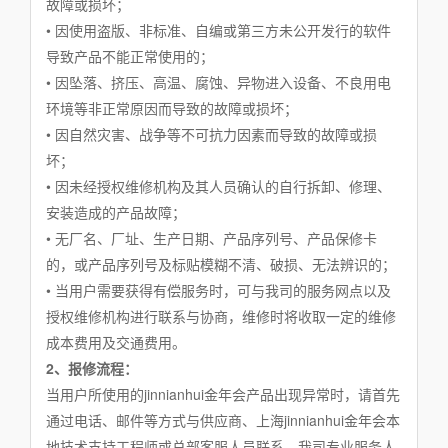
故障或损坏；
• 因使用盗版、非标准、自编或第三方未公开发行的软件
导致产品不能正常使用的；
• 因坠落、挤压、高温、腐蚀、异物进入设备、不良用电
环境等非正常原因而导致的故障或损坏；
• 因自然灾害、战争等不可抗力因素而导致的故障或损
坏；
• 因未经授权维修机构及其人员确认的自行拆卸、修理、
安装造成的产品故障；
• 无厂名、厂址、生产日期、产品序列号、产品保修卡
的，或产品序列号及标贴模糊不清、破损、无法辨识的；
• 当用户需要获得有偿服务时，可与我司的服务网点以及
授权维修机构进行联系与协商，维修时将收取一定的维修
成本费用及交通费用。
2、报修流程：
当用户所使用的jinnianhui金年会产品出现异常时，请首先
通过电话、邮件等方式与供应商、上海jinnianhui金年会本
地技术支持工程师或总部客服人员联系，我司专业服务人