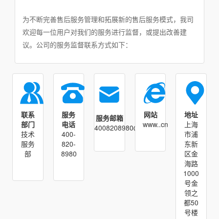
为不断完善售后服务管理和拓展新的售后服务模式，我司
欢迎每一位用户对我们的服务进行监督，或提出改善建
议。公司的服务监督联系方式如下：
联系
服务
网站
地址
服务邮箱
部门
电话
www..cn
上海
4008208980@
技术
400-
市浦
服务
820-
东新
部
8980
区金
海路
1000
号金
领之
都50
号楼