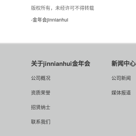
版权所有，未经许可不得转载
-金年会jinnianhui
关于jinnianhui金年会
新闻中心
公司概况
公司新闻
资质荣誉
媒体报道
招贤纳士
联系我们