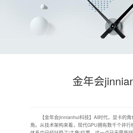
金年会jinn
【金年会jinnianhui科技】AI时代，显
角。从技术架构来看，现代GPU拥有数千个并行核心
体系中已经站稳了“主角”位置，这一点已无需质