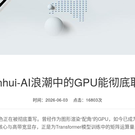
ianhui-AI浪潮中的GPU能彻
时间：2026-06-03 点击：16803次
卡的角色正在被彻底重写。曾经作为图形渲染“配角”的GPU，如今
与高带宽显存，正是为Transformer模型训练中的矩阵运算量
疑。