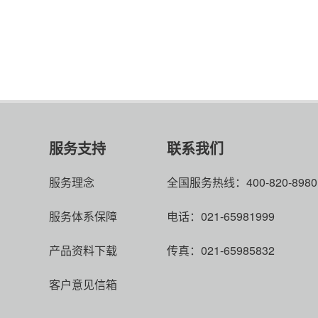
服务支持
联系我们
服务理念
全国服务热线：400-820-8980
服务体系保障
电话：021-65981999
产品资料下载
传真：021-65985832
客户意见信箱