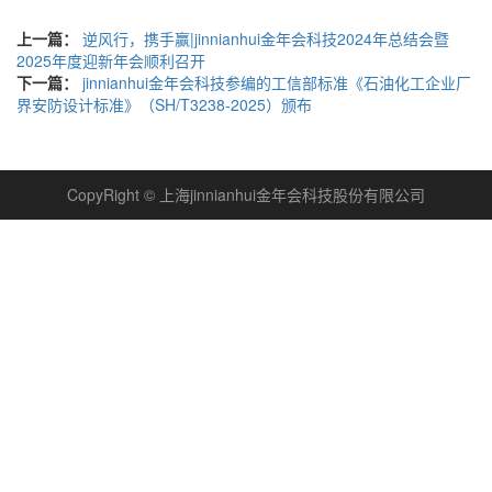
上一篇：
逆风行，携手赢|jinnianhui金年会科技2024年总结会暨
2025年度迎新年会顺利召开
下一篇：
jinnianhui金年会科技参编的工信部标准《石油化工企业厂
界安防设计标准》（SH/T3238-2025）颁布
CopyRight © 上海jinnianhui金年会科技股份有限公司