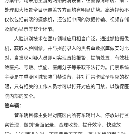
方案中，均采用主流的网络高清设备，在图像清晰度、细节
处理和大场景全目标覆盖等方面均有明显优势。高清视频不
仅仅包括前端的摄像机，还包括中间的数据传输、视频存储
及解码显示等整个环节。
人脸识别技术在医疗领域应用相当广泛，通过抓拍摄像
机，获取人脸图像，并与提前录入的黑名单数据库做实时比
对，当发现可疑人员即可实现直接报警，提前处置，有效杜
绝医托、号贩、惯偷、医闹分子等采取不法行为。门禁系统
主要是在重要区域安装门禁设备，并对门禁卡赋予相应的权
限，只有相关的工作人员才可以打开对应的门禁，以确保医
院内部的安全。
管车辆：
管车辆目标主要是对院区内所有车辆出入、停放进行监
察管理，做到“全面记录、合理收费、提升效率、快速放