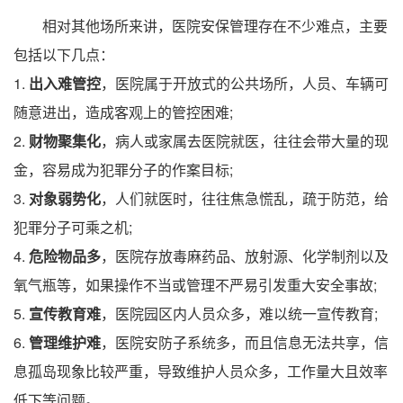
相对其他场所来讲，医院安保管理存在不少难点，主要
包括以下几点：
1.
出入难管控
，医院属于开放式的公共场所，人员、车辆可
随意进出，造成客观上的管控困难;
2.
财物聚集化
，病人或家属去医院就医，往往会带大量的现
金，容易成为犯罪分子的作案目标;
3.
对象弱势化
，人们就医时，往往焦急慌乱，疏于防范，给
犯罪分子可乘之机;
4.
危险物品多
，医院存放毒麻药品、放射源、化学制剂以及
氧气瓶等，如果操作不当或管理不严易引发重大安全事故;
5.
宣传教育难
，医院园区内人员众多，难以统一宣传教育;
6.
管理维护难
，医院安防子系统多，而且信息无法共享，信
息孤岛现象比较严重，导致维护人员众多，工作量大且效率
低下等问题。