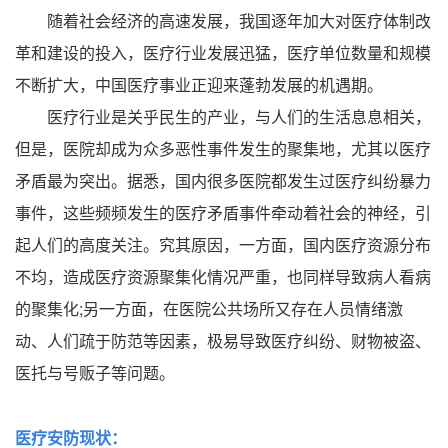
随着社会经济的高速发展，我国逐年加大对医疗体制改
革和建设的投入，医疗行业发展迅猛，医疗单位数量和规模
不断扩大，中国医疗事业正迎来蓬勃发展的机遇期。
医疗行业是关乎民生的产业，与人们的生活息息相关，
但是，医院却成为众多恶性事件发生的聚集地，尤其以医疗
矛盾最为突出。据悉，国内很多医院都发生过医疗纠纷暴力
事件，这些频频发生的医疗矛盾事件牵动着社会的神经，引
起人们的高度关注。究其原因，一方面，国内医疗资源分布
不均，造成医疗资源聚集化情况严重，也同样导致病人看病
的聚集化;另一方面，在医院公共场所又存在人员情绪激
动、人们疏于防范等因素，极易导致医疗纠纷、财物被盗、
医托与号贩子等问题。
医疗安防现状：